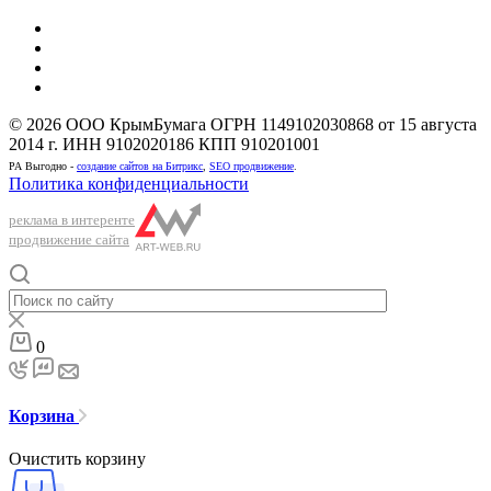
© 2026 ООО КрымБумага ОГРН 1149102030868 от 15 августа
2014 г. ИНН 9102020186 КПП 910201001
РА Выгодно -
создание сайтов на Битрикс
,
SEO продвижение
.
Политика конфиденциальности
реклама в интеренте
продвижение сайта
0
Корзина
Очистить корзину