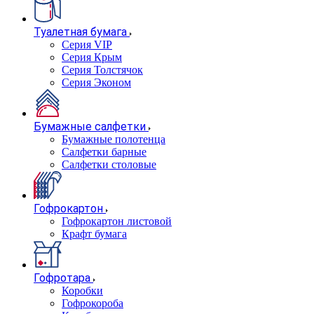
Туалетная бумага
Серия VIP
Серия Крым
Серия Толстячок
Серия Эконом
Бумажные салфетки
Бумажные полотенца
Салфетки барные
Салфетки столовые
Гофрокартон
Гофрокартон листовой
Крафт бумага
Гофротара
Коробки
Гофрокороба