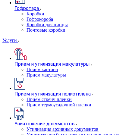
Гофротара
Коробки
Гофрокороба
Коробки для пиццы
Почтовые коробки
Услуги
Прием и утилизация макулатуры
Прием картона
Прием макулатуры
Прием и утилизация полиэтилена
Прием стрейч пленки
Прием термоусадочной пленки
Уничтожение документов
Утилизация архивных документов
Уничтожение бухгалтерских и нормативных