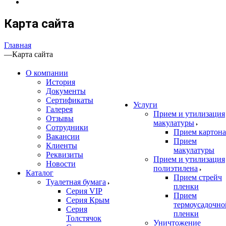
Карта сайта
Главная
—
Карта сайта
О компании
История
Документы
Сертификаты
Услуги
Галерея
Прием и утилизация
Отзывы
макулатуры
Сотрудники
Прием картона
Вакансии
Прием
Клиенты
макулатуры
Реквизиты
Прием и утилизация
Новости
полиэтилена
Каталог
Прием стрейч
Туалетная бумага
пленки
Серия VIP
Прием
Серия Крым
термоусадочно
Серия
пленки
Толстячок
Уничтожение