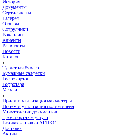
История
Документы
Сертификаты
Галерея
Отзывы
Сотрудники
Вакансии
Клиенты
Реквизиты
Новости
Каталог
Туалетная бумага
Бумажные салфетки
Гофрокартон
Гофротара
Услуги
Прием и утилизация макулатуры
Прием и утилизация полиэтилена
Уничтожение документов
Транспортные услуги
Газовая заправка АГНКС
Доставка
Акции