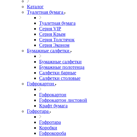
Каталог
Туалетная бумага
Туалетная бумага
Серия VIP
Серия Крым
Серия Толстячок
Серия Эконом
Бумажные салфетки
Бумажные салфетки
Бумажные полотенца
Салфетки барные
Салфетки столовые
Гофрокартон
Гофрокартон
Гофрокартон листовой
Крафт бумага
Гофротара
Гофротара
Коробки
Гофрокороба