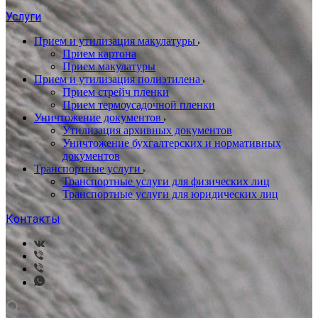
Услуги
Прием и утилизация макулатуры
Прием картона
Прием макулатуры
Прием и утилизация полиэтилена
Прием стрейч пленки
Прием термоусадочной пленки
Уничтожение документов
Утилизация архивных документов
Уничтожение бухгалтерских и нормативных
документов
Транспортные услуги
Транспортные услуги для физических лиц
Транспортные услуги для юридических лиц
Контакты