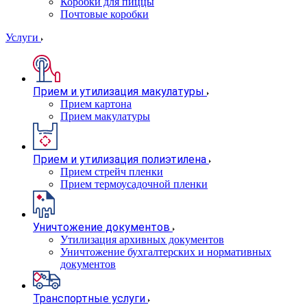
Коробки для пиццы
Почтовые коробки
Услуги
Прием и утилизация макулатуры
Прием картона
Прием макулатуры
Прием и утилизация полиэтилена
Прием стрейч пленки
Прием термоусадочной пленки
Уничтожение документов
Утилизация архивных документов
Уничтожение бухгалтерских и нормативных
документов
Транспортные услуги