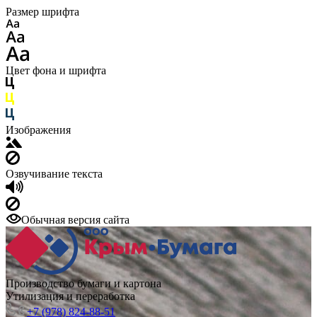
Размер шрифта
Цвет фона и шрифта
Изображения
Озвучивание текста
Обычная версия сайта
Производство бумаги и картона
Утилизация и переработка
+7 (978) 824-88-51