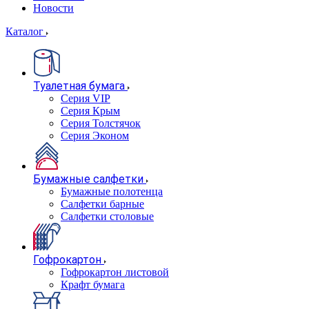
Новости
Каталог
Туалетная бумага
Серия VIP
Серия Крым
Серия Толстячок
Серия Эконом
Бумажные салфетки
Бумажные полотенца
Салфетки барные
Салфетки столовые
Гофрокартон
Гофрокартон листовой
Крафт бумага