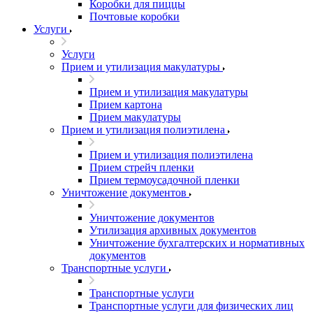
Коробки для пиццы
Почтовые коробки
Услуги
Услуги
Прием и утилизация макулатуры
Прием и утилизация макулатуры
Прием картона
Прием макулатуры
Прием и утилизация полиэтилена
Прием и утилизация полиэтилена
Прием стрейч пленки
Прием термоусадочной пленки
Уничтожение документов
Уничтожение документов
Утилизация архивных документов
Уничтожение бухгалтерских и нормативных
документов
Транспортные услуги
Транспортные услуги
Транспортные услуги для физических лиц