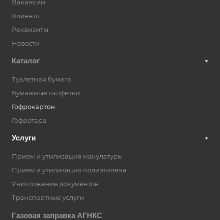
Вакансии
Клиенты
Реквизиты
Новости
Каталог
Туалетная бумага
Бумажные салфетки
Гофрокартон
Гофротара
Услуги
Прием и утилизация макулатуры
Прием и утилизация полиэтилена
Уничтожение документов
Транспортные услуги
Газовая заправка АГНКС