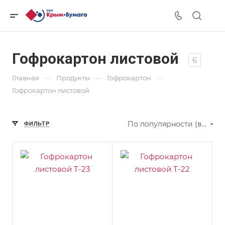
Гофрокартон листовой
6
—
—
—
Главная
Продукты
Гофрокартон
Гофрокартон листовой
По популярности (возрастание)
ФИЛЬТР