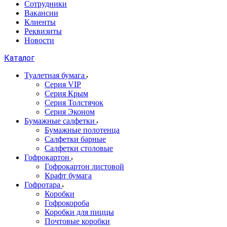
Сотрудники
Вакансии
Клиенты
Реквизиты
Новости
Каталог
Туалетная бумага
Серия VIP
Серия Крым
Серия Толстячок
Серия Эконом
Бумажные салфетки
Бумажные полотенца
Салфетки барные
Салфетки столовые
Гофрокартон
Гофрокартон листовой
Крафт бумага
Гофротара
Коробки
Гофрокороба
Коробки для пиццы
Почтовые коробки