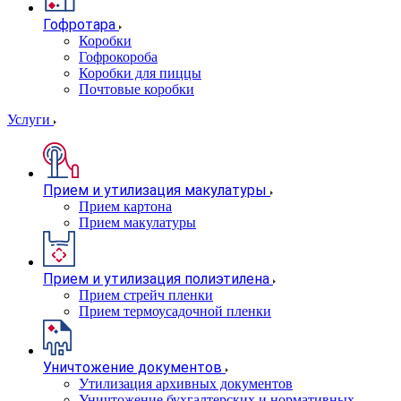
Гофротара
Коробки
Гофрокороба
Коробки для пиццы
Почтовые коробки
Услуги
Прием и утилизация макулатуры
Прием картона
Прием макулатуры
Прием и утилизация полиэтилена
Прием стрейч пленки
Прием термоусадочной пленки
Уничтожение документов
Утилизация архивных документов
Уничтожение бухгалтерских и нормативных