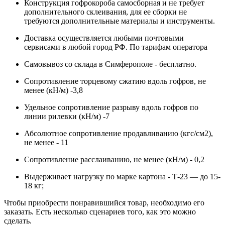
Конструкция гофрокороба самосборная и не требует
дополнительного склеивания, для ее сборки не
требуются дополнительные материалы и инструменты.
Доставка осуществляется любыми почтовыми
сервисами в любой город РФ. По тарифам оператора
Самовывоз со склада в Симферополе - бесплатно.
Сопротивление торцевому сжатию вдоль гофров, не
менее (кН/м) -3,8
Удельное сопротивление разрыву вдоль гофров по
линии рилевки (кН/м) -7
Абсолютное сопротивление продавливанию (кгс/см2),
не менее - 11
Сопротивление расслаиванию, не менее (кН/м) - 0,2
Выдерживает нагрузку по марке картона - Т-23 — до 15-
18 кг;
Чтобы приобрести понравившийся товар, необходимо его
заказать. Есть несколько сценариев того, как это можно
сделать.