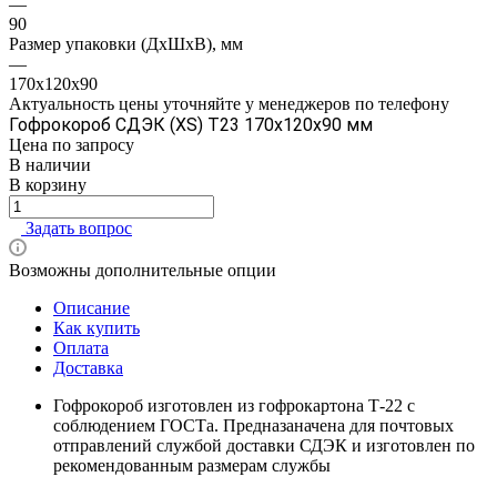
—
90
Размер упаковки (ДхШхВ), мм
—
170x120x90
Актуальность цены уточняйте у менеджеров по телефону
Гофрокороб СДЭК (XS) Т23 170x120x90 мм
Цена по зап
р
осу
В наличии
В корзину
Задать вопрос
Возможны дополнительные опции
Описание
Как купить
Оплата
Доставка
Гофрокороб изготовлен из гофрокартона Т-22 с
соблюдением ГОСТа. Предназаначена для почтовых
отправлений службой доставки СДЭК и изготовлен по
рекомендованным размерам службы