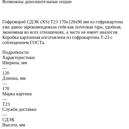
Возможны дополнительные опции
Гофрокороб СДЭК (XS) Т23 170x120x90 мм из гофрокартона
уже давно зарекомендовала себя как почтовая тара, удобная,
экономная во всех отношениях, а часто не имеет аналогов.
Коробка картонная изготовлена из гофрокартона Т-23 с
соблюдением ГОСТа.
Подробности
Характеристики
Ширина, мм
—
120
Длинна, мм
—
170
Марка картона
—
Т23
Служба доставки
—
СДЭК
Высота, мм