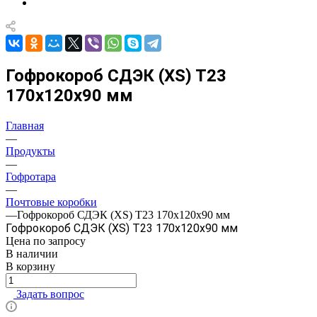
Гофрокороб СДЭК (XS) Т23
170x120x90 мм
Главная
—
Продукты
—
Гофротара
—
Почтовые коробки
—
Гофрокороб СДЭК (XS) Т23 170x120x90 мм
Гофрокороб СДЭК (XS) Т23 170x120x90 мм
Цена по зап
р
осу
В наличии
В корзину
Задать вопрос