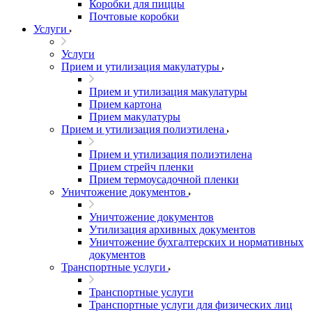
Коробки для пиццы
Почтовые коробки
Услуги
Услуги
Прием и утилизация макулатуры
Прием и утилизация макулатуры
Прием картона
Прием макулатуры
Прием и утилизация полиэтилена
Прием и утилизация полиэтилена
Прием стрейч пленки
Прием термоусадочной пленки
Уничтожение документов
Уничтожение документов
Утилизация архивных документов
Уничтожение бухгалтерских и нормативных
документов
Транспортные услуги
Транспортные услуги
Транспортные услуги для физических лиц