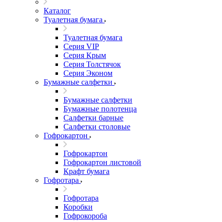
Каталог
Туалетная бумага
Туалетная бумага
Серия VIP
Серия Крым
Серия Толстячок
Серия Эконом
Бумажные салфетки
Бумажные салфетки
Бумажные полотенца
Салфетки барные
Салфетки столовые
Гофрокартон
Гофрокартон
Гофрокартон листовой
Крафт бумага
Гофротара
Гофротара
Коробки
Гофрокороба