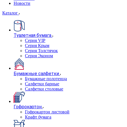
Новости
Каталог
Туалетная бумага
Серия VIP
Серия Крым
Серия Толстячок
Серия Эконом
Бумажные салфетки
Бумажные полотенца
Салфетки барные
Салфетки столовые
Гофрокартон
Гофрокартон листовой
Крафт бумага