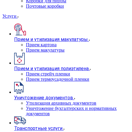
Коробки для пиццы
Почтовые коробки
Услуги
Прием и утилизация макулатуры
Прием картона
Прием макулатуры
Прием и утилизация полиэтилена
Прием стрейч пленки
Прием термоусадочной пленки
Уничтожение документов
Утилизация архивных документов
Уничтожение бухгалтерских и нормативных
документов
Транспортные услуги