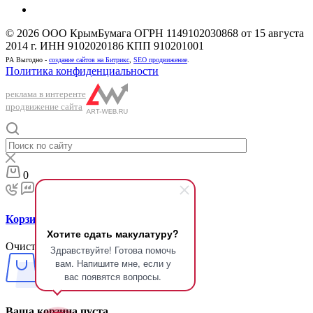
© 2026 ООО КрымБумага ОГРН 1149102030868 от 15 августа
2014 г. ИНН 9102020186 КПП 910201001
РА Выгодно -
создание сайтов на Битрикс
,
SEO продвижение
.
Политика конфиденциальности
реклама в интеренте
продвижение сайта
0
Корзина
Хотите сдать макулатуру?
Очистить корзину
Здравствуйте! Готова помочь
вам. Напишите мне, если у
вас появятся вопросы.
Ваша корзина пуста