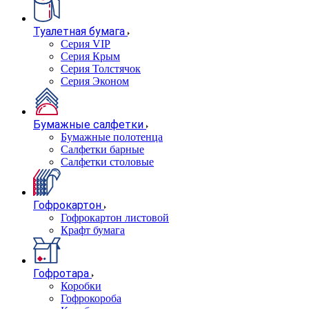
Туалетная бумага
Серия VIP
Серия Крым
Серия Толстячок
Серия Эконом
Бумажные салфетки
Бумажные полотенца
Салфетки барные
Салфетки столовые
Гофрокартон
Гофрокартон листовой
Крафт бумага
Гофротара
Коробки
Гофрокороба