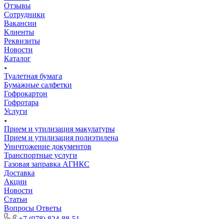
Отзывы
Сотрудники
Вакансии
Клиенты
Реквизиты
Новости
Каталог
Туалетная бумага
Бумажные салфетки
Гофрокартон
Гофротара
Услуги
Прием и утилизация макулатуры
Прием и утилизация полиэтилена
Уничтожение документов
Транспортные услуги
Газовая заправка АГНКС
Доставка
Акции
Новости
Статьи
Вопросы Ответы
+7 (978) 824-88-51