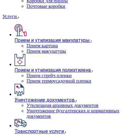
Коробки для пиццы
Почтовые коробки
Услуги
Прием и утилизация макулатуры
Прием картона
Прием макулатуры
Прием и утилизация полиэтилена
Прием стрейч пленки
Прием термоусадочной пленки
Уничтожение документов
Утилизация архивных документов
Уничтожение бухгалтерских и нормативных
документов
Транспортные услуги