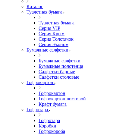
Каталог
Туалетная бумага
Туалетная бумага
Серия VIP
Серия Крым
Серия Толстячок
Серия Эконом
Бумажные салфетки
Бумажные салфетки
Бумажные полотенца
Салфетки барные
Салфетки столовые
Гофрокартон
Гофрокартон
Гофрокартон листовой
Крафт бумага
Гофротара
Гофротара
Коробки
Гофрокороба