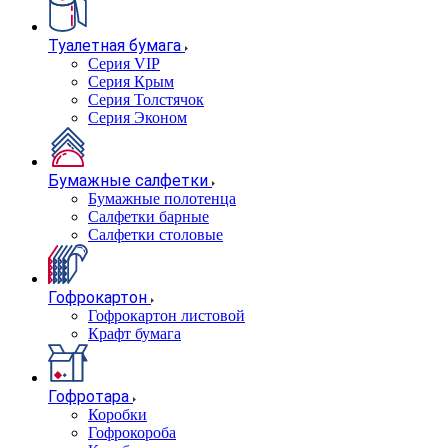
Туалетная бумага
Серия VIP
Серия Крым
Серия Толстячок
Серия Эконом
Бумажные салфетки
Бумажные полотенца
Салфетки барные
Салфетки столовые
Гофрокартон
Гофрокартон листовой
Крафт бумага
Гофротара
Коробки
Гофрокороба