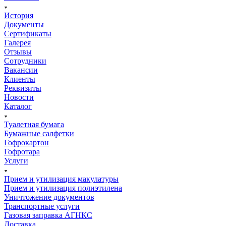
История
Документы
Сертификаты
Галерея
Отзывы
Сотрудники
Вакансии
Клиенты
Реквизиты
Новости
Каталог
Туалетная бумага
Бумажные салфетки
Гофрокартон
Гофротара
Услуги
Прием и утилизация макулатуры
Прием и утилизация полиэтилена
Уничтожение документов
Транспортные услуги
Газовая заправка АГНКС
Доставка