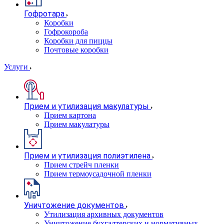
Гофротара
Коробки
Гофрокороба
Коробки для пиццы
Почтовые коробки
Услуги
Прием и утилизация макулатуры
Прием картона
Прием макулатуры
Прием и утилизация полиэтилена
Прием стрейч пленки
Прием термоусадочной пленки
Уничтожение документов
Утилизация архивных документов
Уничтожение бухгалтерских и нормативных