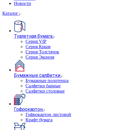
Новости
Каталог
Туалетная бумага
Серия VIP
Серия Крым
Серия Толстячок
Серия Эконом
Бумажные салфетки
Бумажные полотенца
Салфетки барные
Салфетки столовые
Гофрокартон
Гофрокартон листовой
Крафт бумага