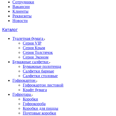
Сотрудники
Вакансии
Клиенты
Реквизиты
Новости
Каталог
Туалетная бумага
Серия VIP
Серия Крым
Серия Толстячок
Серия Эконом
Бумажные салфетки
Бумажные полотенца
Салфетки барные
Салфетки столовые
Гофрокартон
Гофрокартон листовой
Крафт бумага
Гофротара
Коробки
Гофрокороба
Коробки для пиццы
Почтовые коробки