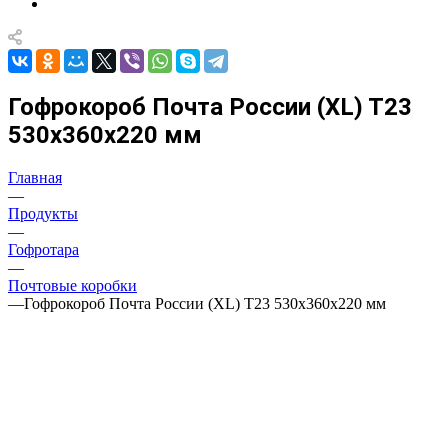
Гофрокороб Почта России (XL) Т23
530x360x220 мм
Главная
—
Продукты
—
Гофротара
—
Почтовые коробки
—
Гофрокороб Почта России (XL) Т23 530x360x220 мм