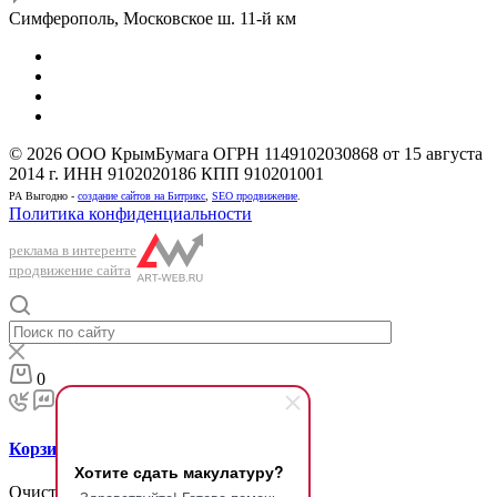
Симферополь, Московское ш. 11-й км
© 2026 ООО КрымБумага ОГРН 1149102030868 от 15 августа
2014 г. ИНН 9102020186 КПП 910201001
РА Выгодно -
создание сайтов на Битрикс
,
SEO продвижение
.
Политика конфиденциальности
реклама в интеренте
продвижение сайта
0
Корзина
Хотите сдать макулатуру?
Очистить корзину