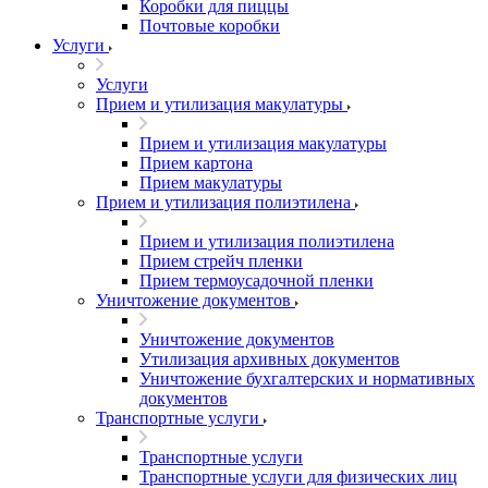
Коробки для пиццы
Почтовые коробки
Услуги
Услуги
Прием и утилизация макулатуры
Прием и утилизация макулатуры
Прием картона
Прием макулатуры
Прием и утилизация полиэтилена
Прием и утилизация полиэтилена
Прием стрейч пленки
Прием термоусадочной пленки
Уничтожение документов
Уничтожение документов
Утилизация архивных документов
Уничтожение бухгалтерских и нормативных
документов
Транспортные услуги
Транспортные услуги
Транспортные услуги для физических лиц