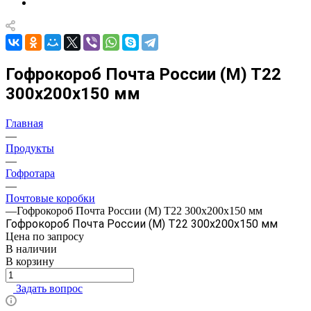
Гофрокороб Почта России (M) Т22
300x200x150 мм
Главная
—
Продукты
—
Гофротара
—
Почтовые коробки
—
Гофрокороб Почта России (M) Т22 300x200x150 мм
Гофрокороб Почта России (M) Т22 300x200x150 мм
Цена по зап
р
осу
В наличии
В корзину
Задать вопрос