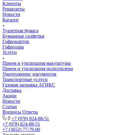
Клиенты
Реквизиты
Новости
Каталог
Туалетная бумага
Бумажные салфетки
Гофрокартон
Гофротара
Услуги
Прием и утилизация макулатуры
Прием и утилизация полиэтилена
Уничтожение документов
Транспортные услуги
Газовая заправка АГНКС
Доставка
Акции
Новости
Статьи
Вопросы Ответы
+7 (978) 824-88-51
+7 (978) 824-88-51
+7 (3652) 77-79-00
Заказать звонок