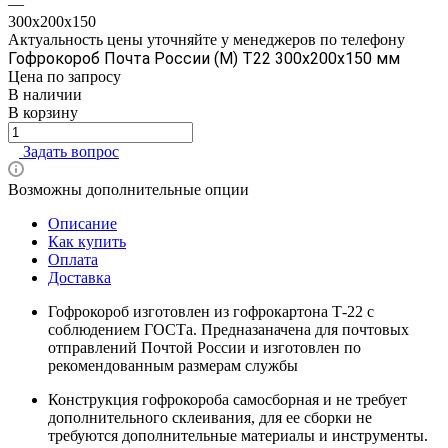
—
300x200x150
Актуальность цены уточняйте у менеджеров по телефону
Гофрокороб Почта России (M) Т22 300x200x150 мм
Цена по зап
р
осу
В наличии
В корзину
Задать вопрос
Возможны дополнительные опции
Описание
Как купить
Оплата
Доставка
Гофрокороб изготовлен из гофрокартона Т-22 с
соблюдением ГОСТа. Предназаначена для почтовых
отправлений Почтой России и изготовлен по
рекомендованным размерам службы
Конструкция гофрокороба самосборная и не требует
дополнительного склеивания, для ее сборки не
требуются дополнительные материалы и инструменты.