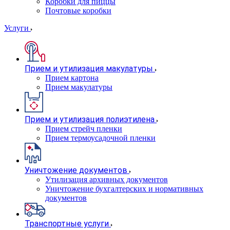
Коробки для пиццы
Почтовые коробки
Услуги
Прием и утилизация макулатуры
Прием картона
Прием макулатуры
Прием и утилизация полиэтилена
Прием стрейч пленки
Прием термоусадочной пленки
Уничтожение документов
Утилизация архивных документов
Уничтожение бухгалтерских и нормативных
документов
Транспортные услуги