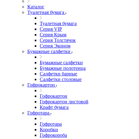
Каталог
Туалетная бумага
Туалетная бумага
Серия VIP
Серия Крым
Серия Толстячок
Серия Эконом
Бумажные салфетки
Бумажные салфетки
Бумажные полотенца
Салфетки барные
Салфетки столовые
Гофрокартон
Гофрокартон
Гофрокартон листовой
Крафт бумага
Гофротара
Гофротара
Коробки
Гофрокороба