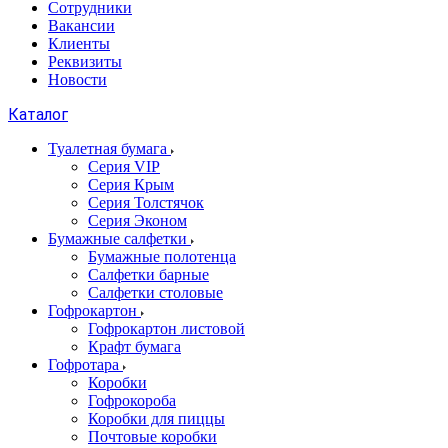
Сотрудники
Вакансии
Клиенты
Реквизиты
Новости
Каталог
Туалетная бумага
Серия VIP
Серия Крым
Серия Толстячок
Серия Эконом
Бумажные салфетки
Бумажные полотенца
Салфетки барные
Салфетки столовые
Гофрокартон
Гофрокартон листовой
Крафт бумага
Гофротара
Коробки
Гофрокороба
Коробки для пиццы
Почтовые коробки