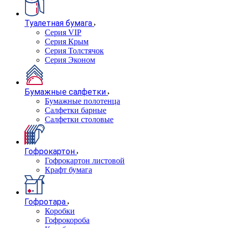
Туалетная бумага
Серия VIP
Серия Крым
Серия Толстячок
Серия Эконом
Бумажные салфетки
Бумажные полотенца
Салфетки барные
Салфетки столовые
Гофрокартон
Гофрокартон листовой
Крафт бумага
Гофротара
Коробки
Гофрокороба