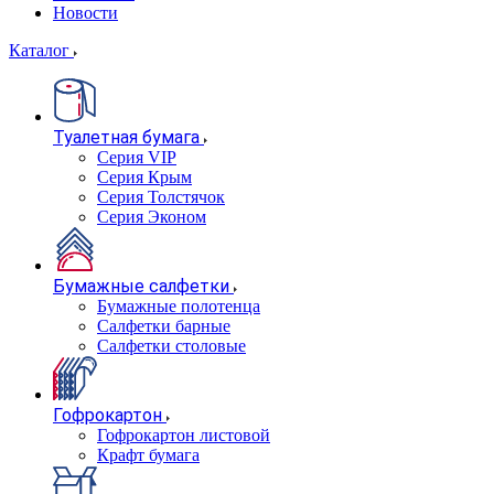
Новости
Каталог
Туалетная бумага
Серия VIP
Серия Крым
Серия Толстячок
Серия Эконом
Бумажные салфетки
Бумажные полотенца
Салфетки барные
Салфетки столовые
Гофрокартон
Гофрокартон листовой
Крафт бумага