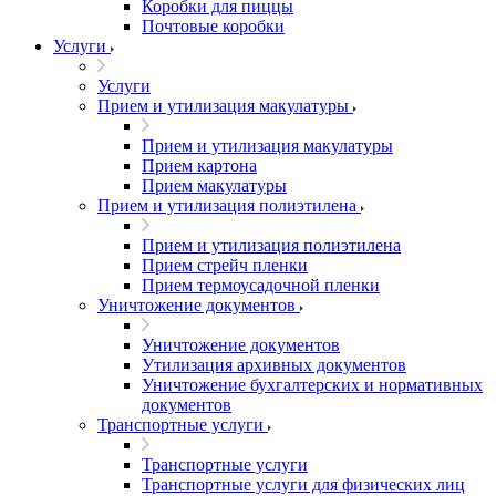
Коробки для пиццы
Почтовые коробки
Услуги
Услуги
Прием и утилизация макулатуры
Прием и утилизация макулатуры
Прием картона
Прием макулатуры
Прием и утилизация полиэтилена
Прием и утилизация полиэтилена
Прием стрейч пленки
Прием термоусадочной пленки
Уничтожение документов
Уничтожение документов
Утилизация архивных документов
Уничтожение бухгалтерских и нормативных
документов
Транспортные услуги
Транспортные услуги
Транспортные услуги для физических лиц