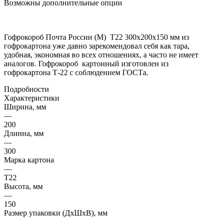
Возможны дополнительные опции
Гофрокороб Почта России (M) Т22 300x200x150 мм из
гофрокартона уже давно зарекомендовал себя как тара,
удобная, экономная во всех отношениях, а часто не имеет
аналогов. Гофрокороб картонный изготовлен из
гофрокартона Т-22 с соблюдением ГОСТа.
Подробности
Характеристики
Ширина, мм
—
200
Длинна, мм
—
300
Марка картона
—
Т22
Высота, мм
—
150
Размер упаковки (ДхШхВ), мм