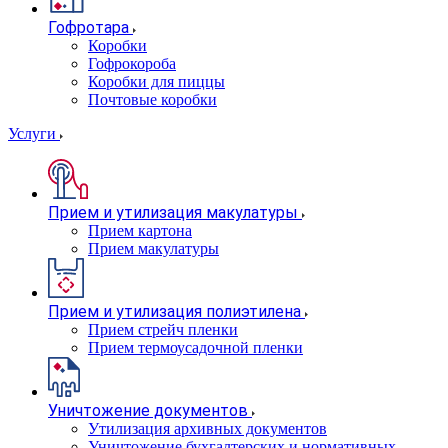
Гофротара
Коробки
Гофрокороба
Коробки для пиццы
Почтовые коробки
Услуги
Прием и утилизация макулатуры
Прием картона
Прием макулатуры
Прием и утилизация полиэтилена
Прием стрейч пленки
Прием термоусадочной пленки
Уничтожение документов
Утилизация архивных документов
Уничтожение бухгалтерских и нормативных