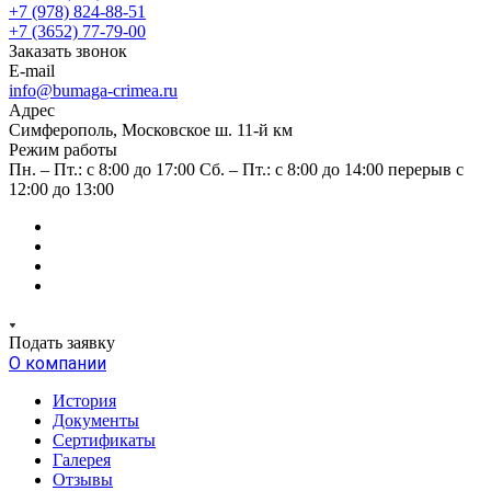
+7 (978) 824-88-51
+7 (3652) 77-79-00
Заказать звонок
E-mail
info@bumaga-crimea.ru
Адрес
Симферополь, Московское ш. 11-й км
Режим работы
Пн. – Пт.: с 8:00 до 17:00 Сб. – Пт.: с 8:00 до 14:00 перерыв с
12:00 до 13:00
Подать заявку
О компании
История
Документы
Сертификаты
Галерея
Отзывы