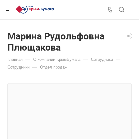
Марина Рудольфовна
Плющакова
—
—
—
Главная
О компании КрымБумага
Сотрудники
—
Сотрудники
Отдел продаж