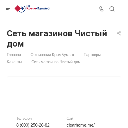
Сеть магазинов Чистый
дом
—
—
—
Главная
О компании КрымБумага
Партнеры
—
Клиенты
Сеть магазинов Чистый дом
Телефон
Сайт
8 (800) 250-28-82
clearhome.me/