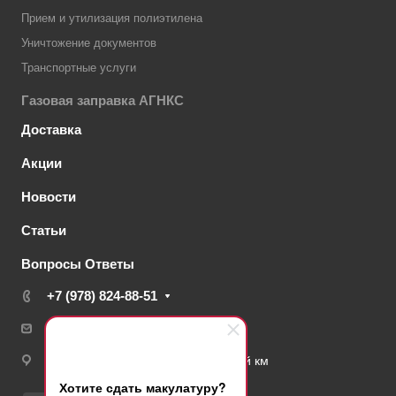
Прием и утилизация полиэтилена
Уничтожение документов
Транспортные услуги
Газовая заправка АГНКС
Доставка
Акции
Новости
Статьи
Вопросы Ответы
+7 (978) 824-88-51
info@bumaga-crimea.ru
Симферополь, Московское ш. 11-й км
Хотите сдать макулатуру?