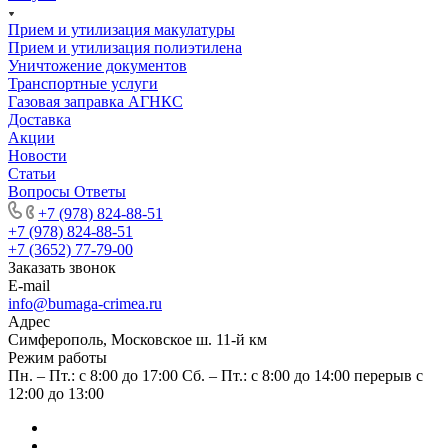
Прием и утилизация макулатуры
Прием и утилизация полиэтилена
Уничтожение документов
Транспортные услуги
Газовая заправка АГНКС
Доставка
Акции
Новости
Статьи
Вопросы Ответы
+7 (978) 824-88-51
+7 (978) 824-88-51
+7 (3652) 77-79-00
Заказать звонок
E-mail
info@bumaga-crimea.ru
Адрес
Симферополь, Московское ш. 11-й км
Режим работы
Пн. – Пт.: с 8:00 до 17:00 Сб. – Пт.: с 8:00 до 14:00 перерыв с
12:00 до 13:00