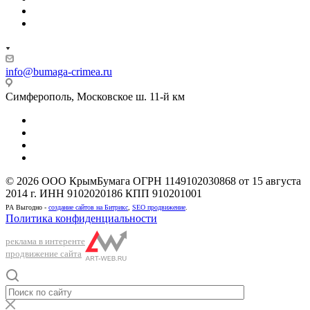
info@bumaga-crimea.ru
Симферополь, Московское ш. 11-й км
© 2026 ООО КрымБумага ОГРН 1149102030868 от 15 августа
2014 г. ИНН 9102020186 КПП 910201001
РА Выгодно -
создание сайтов на Битрикс
,
SEO продвижение
.
Политика конфиденциальности
реклама в интеренте
продвижение сайта