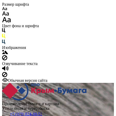
Размер шрифта
Цвет фона и шрифта
Изображения
Озвучивание текста
Обычная версия сайта
Производство бумаги и картона
Утилизация и переработка
+7 (978) 824-88-51