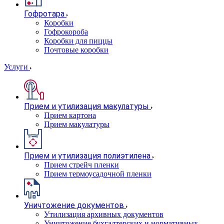
Гофротара
Коробки
Гофрокороба
Коробки для пиццы
Почтовые коробки
Услуги
Прием и утилизация макулатуры
Прием картона
Прием макулатуры
Прием и утилизация полиэтилена
Прием стрейч пленки
Прием термоусадочной пленки
Уничтожение документов
Утилизация архивных документов
Уничтожение бухгалтерских и нормативных