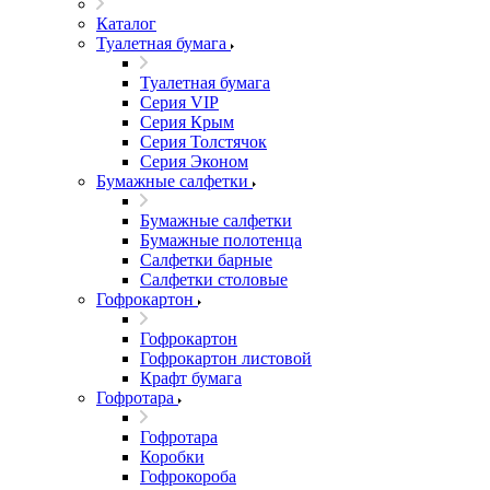
Каталог
Туалетная бумага
Туалетная бумага
Серия VIP
Серия Крым
Серия Толстячок
Серия Эконом
Бумажные салфетки
Бумажные салфетки
Бумажные полотенца
Салфетки барные
Салфетки столовые
Гофрокартон
Гофрокартон
Гофрокартон листовой
Крафт бумага
Гофротара
Гофротара
Коробки
Гофрокороба