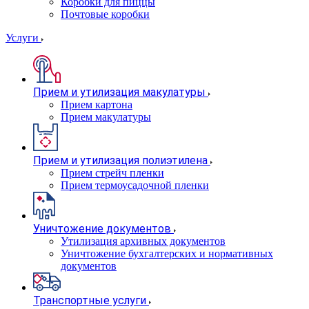
Коробки для пиццы
Почтовые коробки
Услуги
Прием и утилизация макулатуры
Прием картона
Прием макулатуры
Прием и утилизация полиэтилена
Прием стрейч пленки
Прием термоусадочной пленки
Уничтожение документов
Утилизация архивных документов
Уничтожение бухгалтерских и нормативных
документов
Транспортные услуги