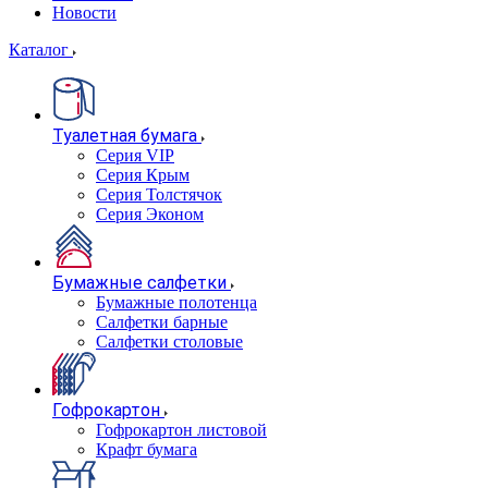
Новости
Каталог
Туалетная бумага
Серия VIP
Серия Крым
Серия Толстячок
Серия Эконом
Бумажные салфетки
Бумажные полотенца
Салфетки барные
Салфетки столовые
Гофрокартон
Гофрокартон листовой
Крафт бумага