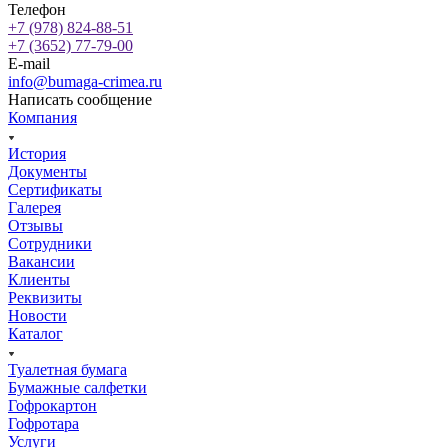
Телефон
+7 (978) 824-88-51
+7 (3652) 77-79-00
E-mail
info@bumaga-crimea.ru
Написать сообщение
Компания
История
Документы
Сертификаты
Галерея
Отзывы
Сотрудники
Вакансии
Клиенты
Реквизиты
Новости
Каталог
Туалетная бумага
Бумажные салфетки
Гофрокартон
Гофротара
Услуги