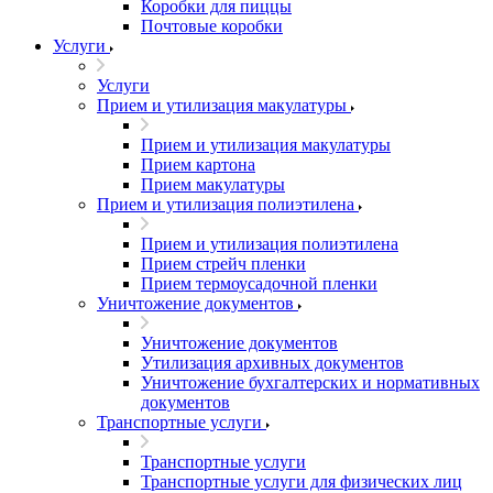
Коробки для пиццы
Почтовые коробки
Услуги
Услуги
Прием и утилизация макулатуры
Прием и утилизация макулатуры
Прием картона
Прием макулатуры
Прием и утилизация полиэтилена
Прием и утилизация полиэтилена
Прием стрейч пленки
Прием термоусадочной пленки
Уничтожение документов
Уничтожение документов
Утилизация архивных документов
Уничтожение бухгалтерских и нормативных
документов
Транспортные услуги
Транспортные услуги
Транспортные услуги для физических лиц