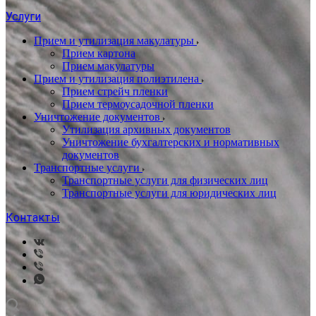
Услуги
Прием и утилизация макулатуры
Прием картона
Прием макулатуры
Прием и утилизация полиэтилена
Прием стрейч пленки
Прием термоусадочной пленки
Уничтожение документов
Утилизация архивных документов
Уничтожение бухгалтерских и нормативных
документов
Транспортные услуги
Транспортные услуги для физических лиц
Транспортные услуги для юридических лиц
Контакты