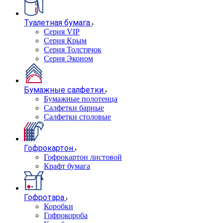
Туалетная бумага
Серия VIP
Серия Крым
Серия Толстячок
Серия Эконом
Бумажные салфетки
Бумажные полотенца
Салфетки барные
Салфетки столовые
Гофрокартон
Гофрокартон листовой
Крафт бумага
Гофротара
Коробки
Гофрокороба