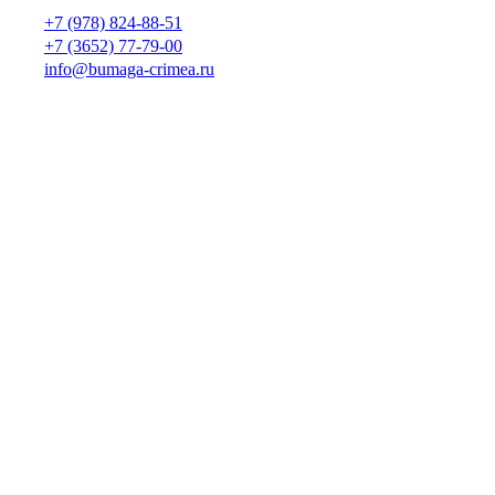
+7 (978) 824-88-51
+7 (3652) 77-79-00
info@bumaga-crimea.ru